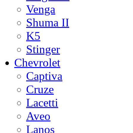
Venga
Shuma II
K5
Stinger
Chevrolet
Captiva
Cruze
Lacetti
Aveo
Lanos