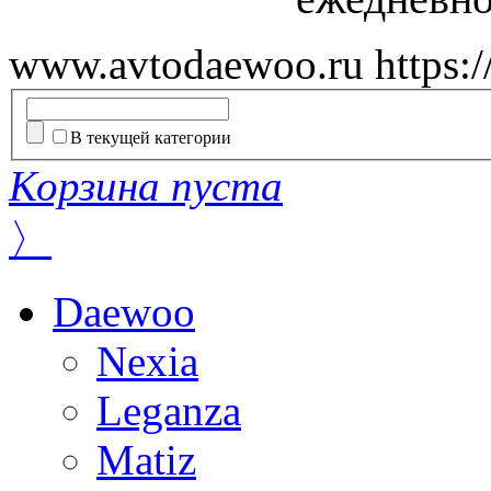
www.avtodaewoo.ru
https:
В текущей категории
Корзина пуста
〉
Daewoo
Nexia
Leganza
Matiz