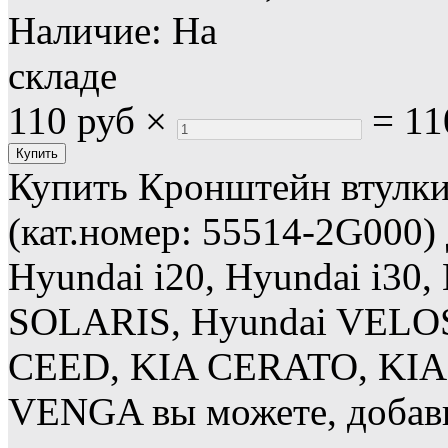
Наличие:
На
складе
110 руб
×
=
11
Купить Кронштейн втулки
(кат.номер: 55514-2G000
Hyundai i20, Hyundai i30,
SOLARIS, Hyundai VELO
CEED, KIA CERATO, KIA 
VENGA вы можете, добави