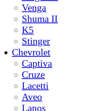
Venga
Shuma II
K5
Stinger
Chevrolet
Captiva
Cruze
Lacetti
Aveo
Lanos