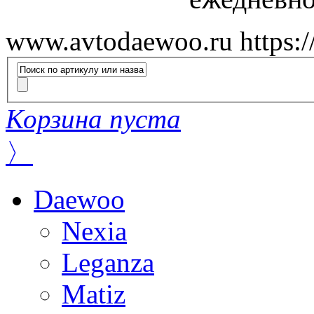
www.avtodaewoo.ru
https:
Корзина пуста
〉
Daewoo
Nexia
Leganza
Matiz