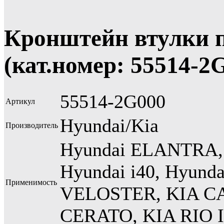
Кронштейн втулки п
(кат.номер: 55514-2
55514-2G000
Артикул
Hyundai/Kia
Производитель
Hyundai ELANTRA, H
Hyundai i40, Hyund
Применимость
VELOSTER, KIA CA
CERATO, KIA RIO 