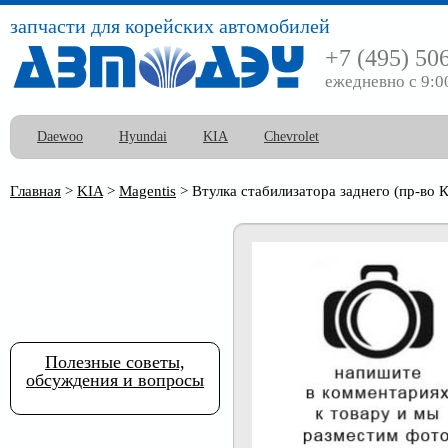
запчасти для корейских автомобилей
+7 (495) 50
ежедневно с 9:0
Daewoo
Hyundai
KIA
Chevrolet
Главная
>
KIA
>
Magentis
>
Втулка стабилизатора заднего (пр-во 
Полезные советы,
обсуждения и вопросы