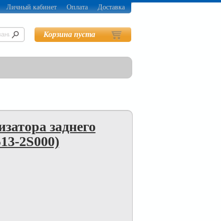
Личный кабинет
Оплата
Доставка
Корзина пуста
изатора заднего
513-2S000)