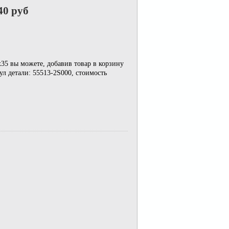
40 руб
x35 вы можете, добавив товар в корзину
л детали: 55513-2S000, стоимость