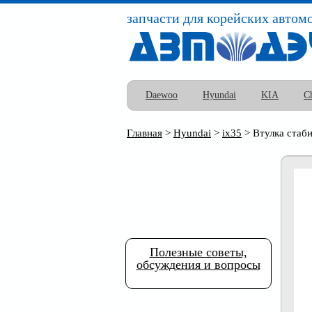
запчасти для корейских автом
Daewoo
Hyundai
KIA
C
Главная
>
Hyundai
>
ix35
>
Втулка стаби
Полезные советы,
обсуждения и вопросы