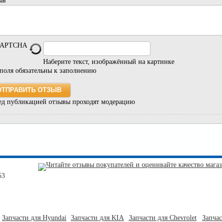
ыв
Наберите текст, изображённый на картинке
 поля обязательны к заполнению
ед публикацией отзывы проходят модерацию
53
Запчасти для Hyundai
Запчасти для KIA
Запчасти для Chevrolet
Запча