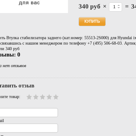
340 руб
×
=
3
ть Втулка стабилизатора заднего (кат.номер: 55513-2S000) для Hyundai i
связавшись с нашим менеджером по телефону +7 (495) 506-68-03. Артику
ли 340 руб
зывы: 0
а нет отзывов
тавить отзыв
ните товар:
il