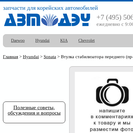
запчасти для корейских автомобилей
+7 (495) 50
ежедневно с 9:0
Daewoo
Hyundai
KIA
Chevrolet
Главная
>
Hyundai
>
Sonata
>
Втулка стабилизатора переднего (пр
Полезные советы,
обсуждения и вопросы