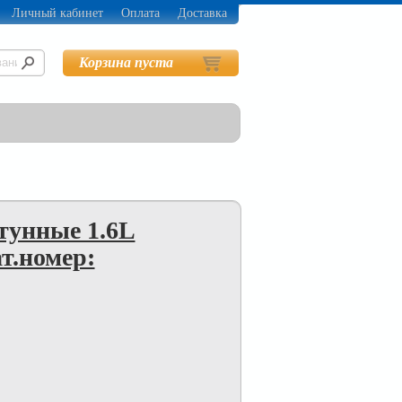
Личный кабинет
Оплата
Доставка
Корзина пуста
унные 1.6L
т.номер: