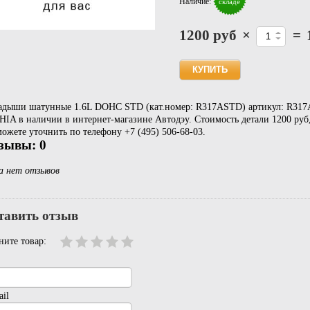
Наличие:
складе
1200 руб
×
=
адыши шатунные 1.6L DOHC STD (кат.номер: R317ASTD) артикул: R317
HIA в наличии в интернет-магазине Автодэу. Стоимость детали 1200 ру
ожете уточнить по телефону +7 (495) 506-68-03.
зывы: 0
а нет отзывов
тавить отзыв
ните товар:
il