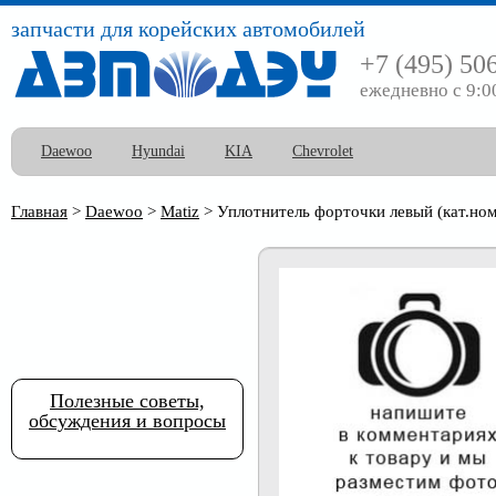
запчасти для корейских автомобилей
+7 (495) 50
ежедневно с 9:0
Daewoo
Hyundai
KIA
Chevrolet
Главная
>
Daewoo
>
Matiz
>
Уплотнитель форточки левый (кат.но
Полезные советы,
обсуждения и вопросы