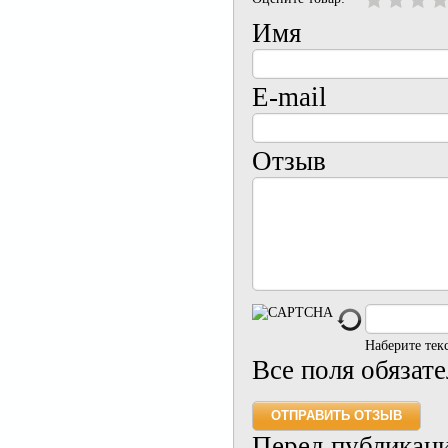
Имя
E-mail
Отзыв
Наберите тек
Все поля обязат
Перед публикац