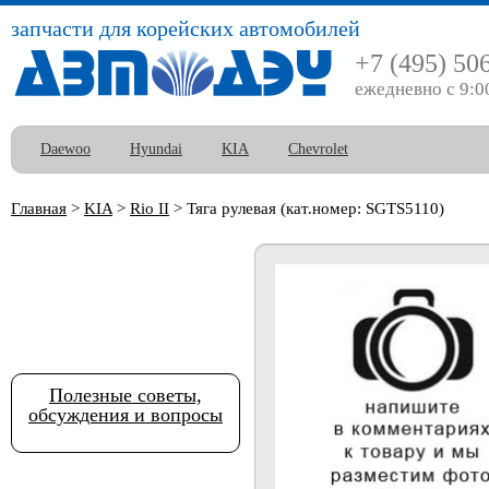
запчасти для корейских автомобилей
+7 (495) 50
ежедневно с 9:0
Daewoo
Hyundai
KIA
Chevrolet
Главная
>
KIA
>
Rio II
>
Тяга рулевая (кат.номер: SGTS5110)
Полезные советы,
обсуждения и вопросы