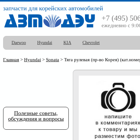
запчасти для корейских автомобилей
+7 (495) 50
ежедневно с 9:0
Daewoo
Hyundai
KIA
Chevrolet
Главная
>
Hyundai
>
Sonata
>
Тяга рулевая (пр-во Корея) (кат.ном
Полезные советы,
обсуждения и вопросы