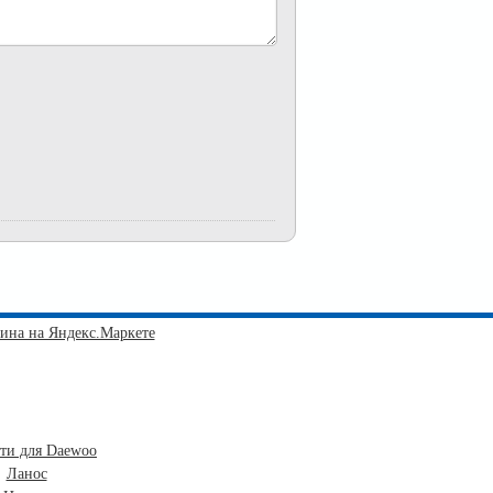
сти для Daewoo
Ланос