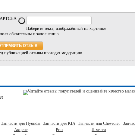
Наберите текст, изображённый на картинке
 поля обязательны к заполнению
ед публикацией отзывы проходят модерацию
53
Запчасти для Hyundai
Запчасти для KIA
Запчасти для Chevrolet
Запча
Акцент
Рио
Лачетти