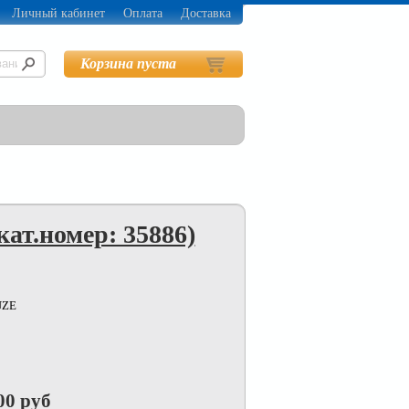
Личный кабинет
Оплата
Доставка
Корзина пуста
кат.номер: 35886)
UZE
00 руб