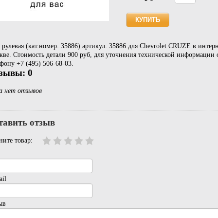
 рулевая (кат.номер: 35886) артикул: 35886 для Chevrolet CRUZE в интер
ве. Стоимость детали 900 руб, для уточнения технической информации о
фону +7 (495) 506-68-03.
зывы: 0
а нет отзывов
тавить отзыв
ните товар:
il
ыв