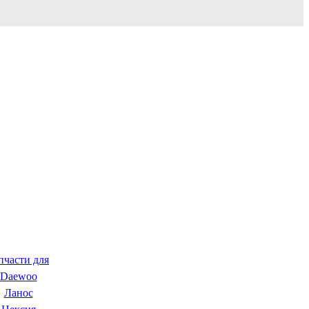
пчасти для
Daewoo
Ланос