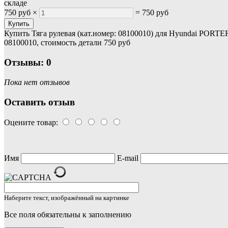
складе
750 руб
×
=
750 руб
Купить Тяга рулевая (кат.номер: 08100010) для Hyundai PORTE
08100010, стоимость детали 750 руб
Отзывы: 0
Пока нет отзывов
Оставить отзыв
Оцените товар:
Имя
E-mail
Наберите текст, изображённый на картинке
Все поля обязательны к заполнению