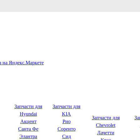
Запчасти для
Запчасти для
Hyundai
KIA
Запчасти для
За
Акцент
Рио
Chevrolet
Санта Фе
Соренто
Лачетти
Элантра
Сид