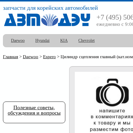
запчасти для корейских автомобилей
+7 (495) 50
ежедневно с 9:0
Daewoo
Hyundai
KIA
Chevrolet
Главная
>
Daewoo
>
Espero
>
Цилиндр сцепления главный (кат.ном
Полезные советы,
обсуждения и вопросы