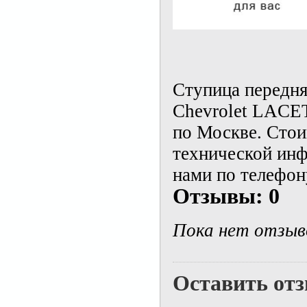
Ступица передня
Chevrolet LACET
по Москве. Стои
технической инф
нами по телефону
Отзывы: 0
Пока нет отзыв
Оставить от