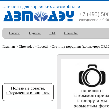
запчасти для корейских автомобилей
+7 (495) 50
ежедневно с 9:0
Daewoo
Hyundai
KIA
Chevrolet
Главная
>
Chevrolet
>
Lacetti
>
Ступица передняя (кат.номер: GR1
Полезные советы,
обсуждения и вопросы