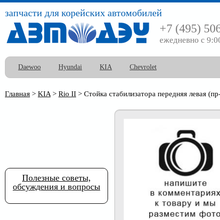
запчасти для корейских автомобилей
+7 (495) 50
ежедневно с 9:0
Daewoo
Hyundai
KIA
Chevrolet
Главная
>
KIA
>
Rio II
>
Стойка стабилизатора передняя левая (пр
Полезные советы,
обсуждения и вопросы