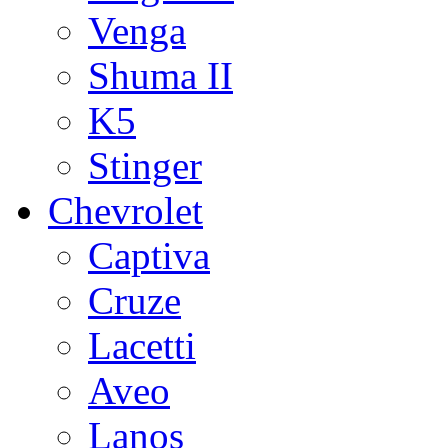
Venga
Shuma II
K5
Stinger
Chevrolet
Captiva
Cruze
Lacetti
Aveo
Lanos