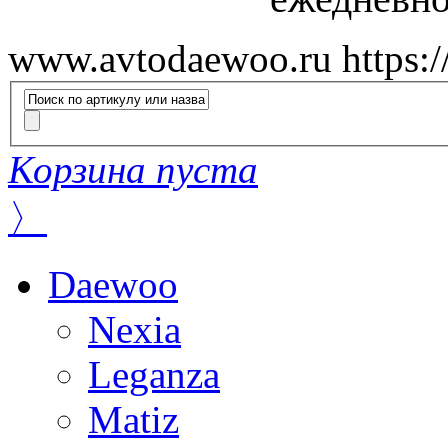
www.avtodaewoo.ru
https:
Корзина пуста
〉
Daewoo
Nexia
Leganza
Matiz