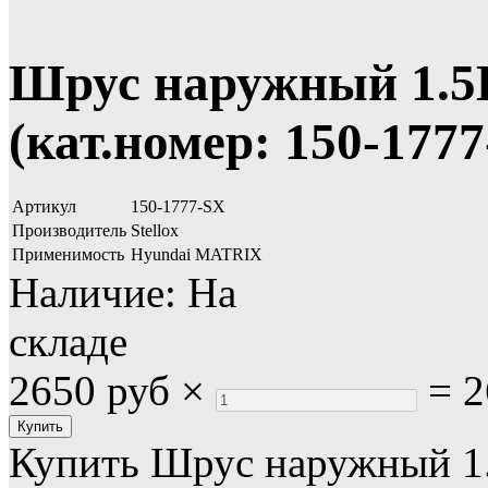
Шрус наружный 1.5L
(кат.номер: 150-177
Артикул
150-1777-SX
Производитель
Stellox
Применимость
Hyundai MATRIX
Наличие:
На
складе
2650 руб
×
=
2
Купить Шрус наружный 1.5