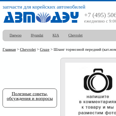
запчасти для корейских автомобилей
+7 (495) 50
ежедневно с 9:0
Daewoo
Hyundai
KIA
Chevrolet
Главная
>
Chevrolet
>
Cruze
>
Шланг тормозной передний (кат.ном
Полезные советы,
обсуждения и вопросы