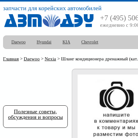
запчасти для корейских автомобилей
+7 (495) 50
ежедневно с 9:0
Daewoo
Hyundai
KIA
Chevrolet
Главная
>
Daewoo
>
Nexia
>
Шланг кондиционера дренажный (кат
Полезные советы,
обсуждения и вопросы