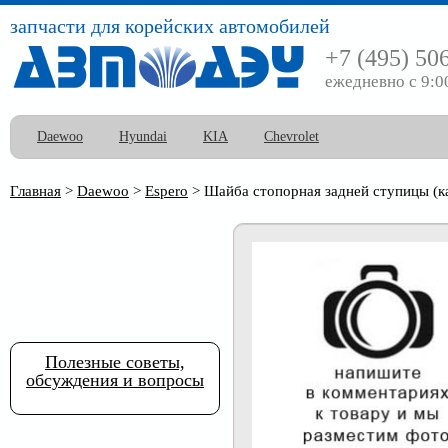
запчасти для корейских автомобилей
+7 (495) 50
ежедневно с 9:0
Daewoo
Hyundai
KIA
Chevrolet
Главная
>
Daewoo
>
Espero
>
Шайба стопорная задней ступицы (к
Полезные советы,
обсуждения и вопросы