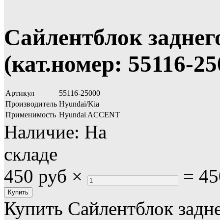
Сайлентблок заднег
(кат.номер: 55116-25
Артикул
55116-25000
Производитель
Hyundai/Kia
Применимость
Hyundai ACCENT
Наличие:
На
складе
450 руб
×
=
45
Купить Сайлентблок задн