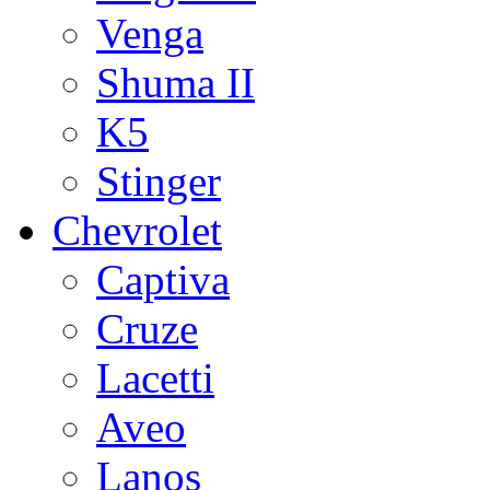
Venga
Shuma II
K5
Stinger
Chevrolet
Captiva
Cruze
Lacetti
Aveo
Lanos