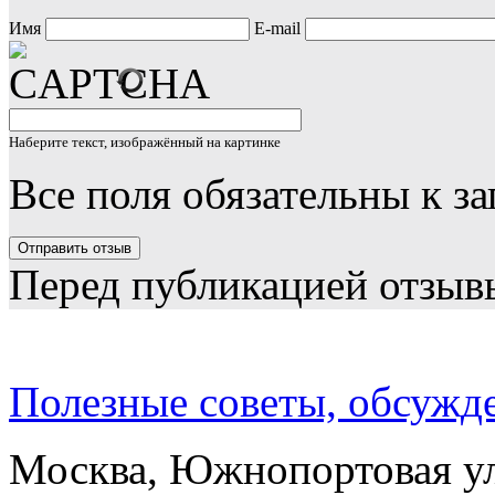
Имя
E-mail
Наберите текст, изображённый на картинке
Все поля обязательны к з
Перед публикацией отзыв
Полезные советы, обсужд
Москва, Южнопортовая ул.