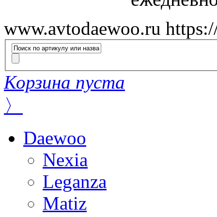
www.avtodaewoo.ru
https:
Корзина пуста
〉
Daewoo
Nexia
Leganza
Matiz