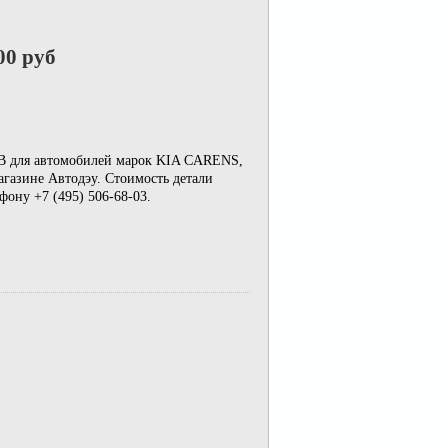
00 руб
02B для автомобилей марок KIA CARENS,
азине Автодэу. Стоимость детали
ону +7 (495) 506-68-03.