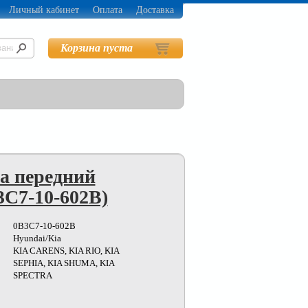
Личный кабинет
Оплата
Доставка
Корзина пуста
а передний
3C7-10-602B)
0B3C7-10-602B
Hyundai/Kia
KIA CARENS, KIA RIO, KIA
SEPHIA, KIA SHUMA, KIA
SPECTRA