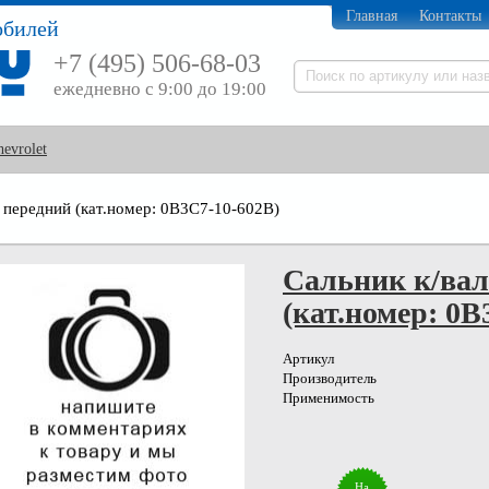
Главная
Контакты
обилей
+7 (495) 506-68-03
ежедневно с 9:00 до 19:00
hevrolet
а передний (кат.номер: 0B3C7-10-602B)
Сальник к/вал
(кат.номер: 0B
Артикул
Производитель
Применимость
На