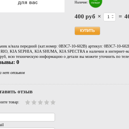
Наличие:
складе
400 руб
×
=
4
ьник к/вала передний (кат.номер: 0B3C7-10-602B) артикул: 0B3C7-10-6
 RIO, KIA SEPHIA, KIA SHUMA, KIA SPECTRA в наличии в интернет-маг
руб, всю техническую информацию о детали вы можете уточнить по телеф
зывы: 0
а нет отзывов
тавить отзыв
ните товар:
il