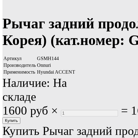
Рычаг задний продо
Корея) (кат.номер:
Артикул
GSMH144
Производитель
Onnuri
Применимость
Hyundai ACCENT
Наличие:
На
складе
1600 руб
×
=
1
Купить Рычаг задний про