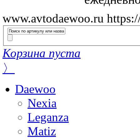
www.avtodaewoo.ru
https:
Корзина пуста
〉
Daewoo
Nexia
Leganza
Matiz