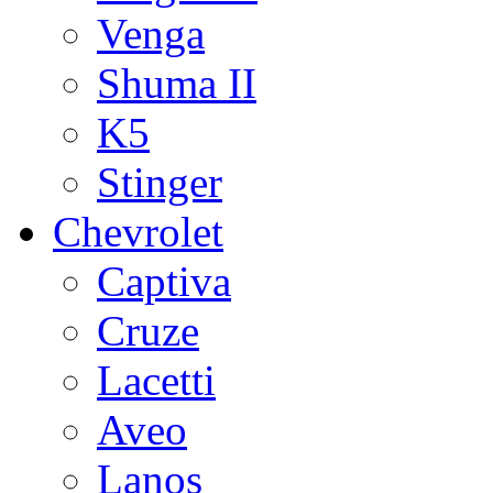
Venga
Shuma II
K5
Stinger
Chevrolet
Captiva
Cruze
Lacetti
Aveo
Lanos