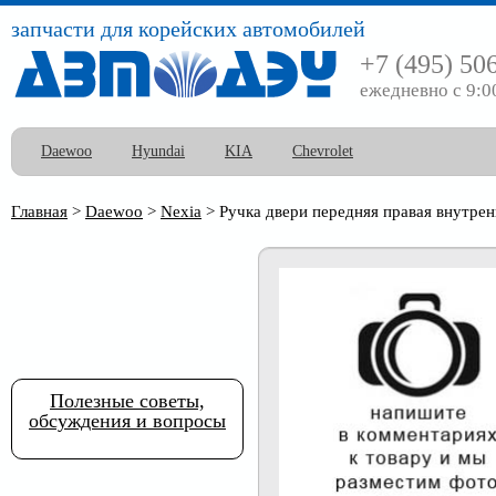
запчасти для корейских автомобилей
+7 (495) 50
ежедневно с 9:0
Daewoo
Hyundai
KIA
Chevrolet
Главная
>
Daewoo
>
Nexia
>
Ручка двери передняя правая внутрен
Полезные советы,
обсуждения и вопросы