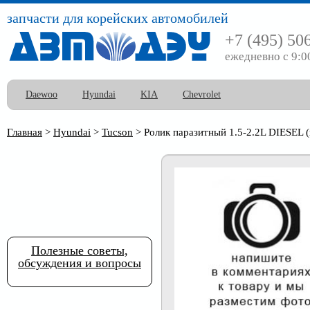
запчасти для корейских автомобилей
+7 (495) 50
ежедневно с 9:0
Daewoo
Hyundai
KIA
Chevrolet
Главная
>
Hyundai
>
Tucson
>
Ролик паразитный 1.5-2.2L DIESEL (
Полезные советы,
обсуждения и вопросы