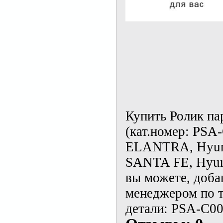
Купить Ролик па
(кат.номер: PSA
ELANTRA, Hyun
SANTA FE, Hyu
вы можете, доба
менеджером по т
детали: PSA-C00