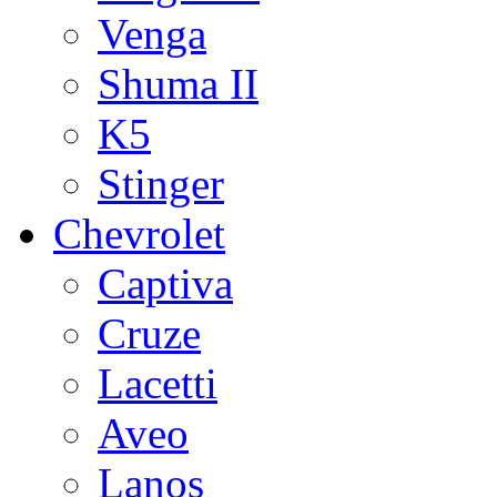
Venga
Shuma II
K5
Stinger
Chevrolet
Captiva
Cruze
Lacetti
Aveo
Lanos