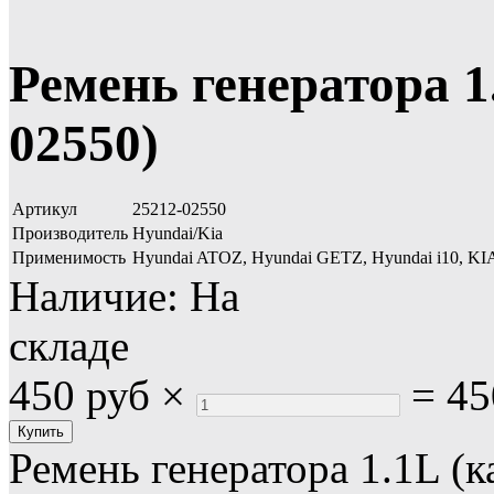
Ремень генератора 1.
02550)
Артикул
25212-02550
Производитель
Hyundai/Kia
Применимость
Hyundai ATOZ, Hyundai GETZ, Hyundai i10, 
Наличие:
На
складе
450 руб
×
=
45
Ремень генератора 1.1L (к