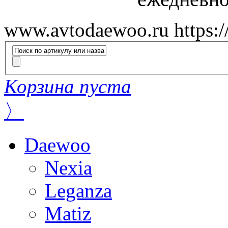
www.avtodaewoo.ru
https:
Корзина пуста
〉
Daewoo
Nexia
Leganza
Matiz