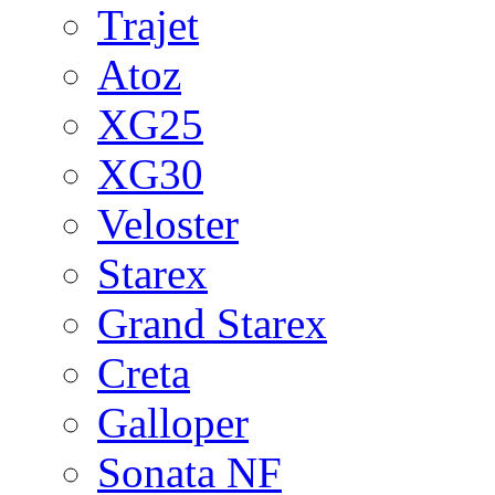
Trajet
Atoz
XG25
XG30
Veloster
Starex
Grand Starex
Creta
Galloper
Sonata NF