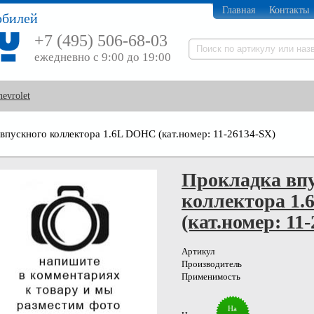
Главная
Контакты
обилей
+7 (495) 506-68-03
ежедневно с 9:00 до 19:00
hevrolet
впускного коллектора 1.6L DOHC (кат.номер: 11-26134-SX)
Прокладка вп
коллектора 1
(кат.номер: 11
Артикул
Производитель
Применимость
На