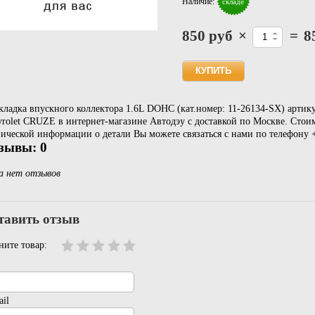
Наличие:
складе
850 руб
×
=
8
ладка впускного коллектора 1.6L DOHC (кат.номер: 11-26134-SX) артику
rolet CRUZE в интернет-магазине Автодэу с доставкой по Москве. Стоим
ической информации о детали Вы можете связаться с нами по телефону +
зывы: 0
а нет отзывов
тавить отзыв
ните товар:
il