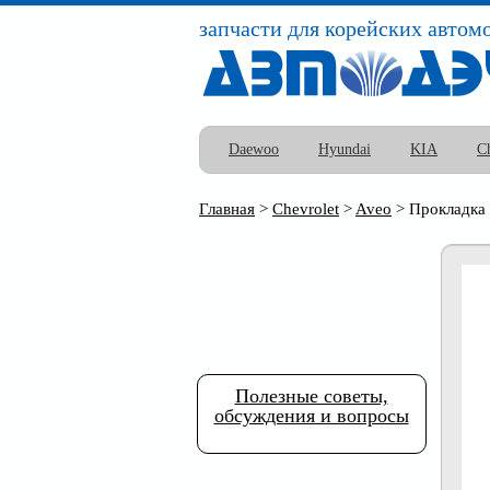
запчасти для корейских автом
Daewoo
Hyundai
KIA
C
Главная
>
Chevrolet
>
Aveo
>
Прокладка 
Полезные советы,
обсуждения и вопросы