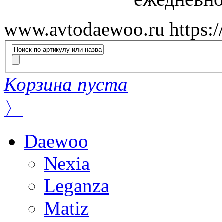
www.avtodaewoo.ru
https:
Корзина пуста
〉
Daewoo
Nexia
Leganza
Matiz