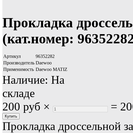
Прокладка дроссель
(кат.номер: 96352282
Артикул
96352282
Производитель
Daewoo
Применимость
Daewoo MATIZ
Наличие:
На
складе
200 руб
×
=
20
Прокладка дроссельной за