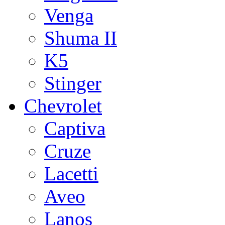
Venga
Shuma II
K5
Stinger
Chevrolet
Captiva
Cruze
Lacetti
Aveo
Lanos