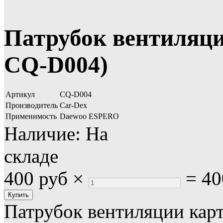
Патрубок вентиляци
CQ-D004)
Артикул
CQ-D004
Производитель
Car-Dex
Применимость
Daewoo ESPERO
Наличие:
На
складе
400 руб
×
=
40
Патрубок вентиляции карт