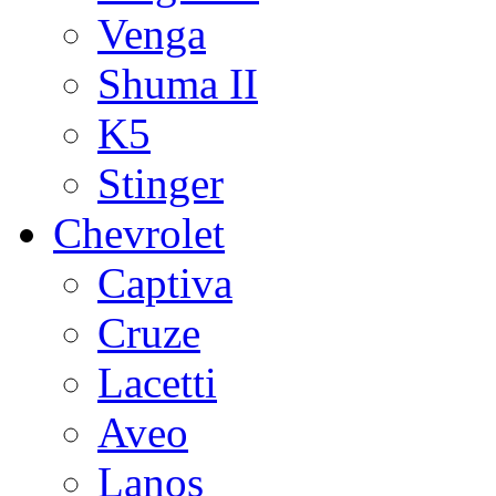
Venga
Shuma II
K5
Stinger
Chevrolet
Captiva
Cruze
Lacetti
Aveo
Lanos