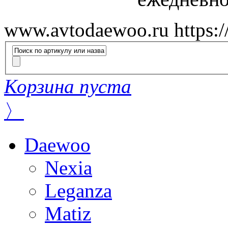
www.avtodaewoo.ru
https:
Корзина пуста
〉
Daewoo
Nexia
Leganza
Matiz