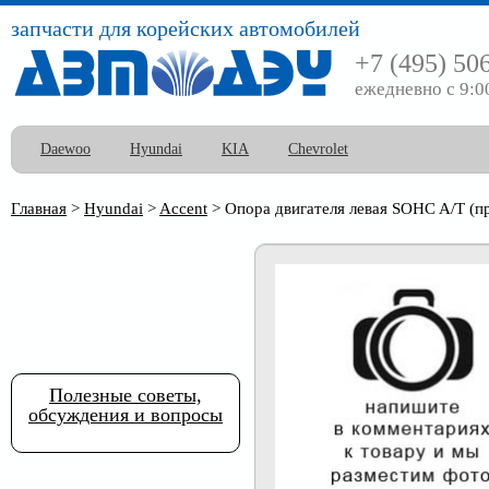
запчасти для корейских автомобилей
+7 (495) 50
ежедневно с 9:0
Daewoo
Hyundai
KIA
Chevrolet
Главная
>
Hyundai
>
Accent
>
Опора двигателя левая SOHC A/T (пр
Полезные советы,
обсуждения и вопросы