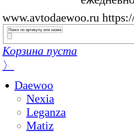
www.avtodaewoo.ru
https:
Корзина пуста
〉
Daewoo
Nexia
Leganza
Matiz