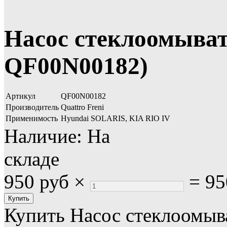
Насос стеклоомыват
QF00N00182)
Артикул
QF00N00182
Производитель
Quattro Freni
Применимость
Hyundai SOLARIS, KIA RIO IV
Наличие:
На
складе
950 руб
×
=
95
Купить Насос стеклоомыв