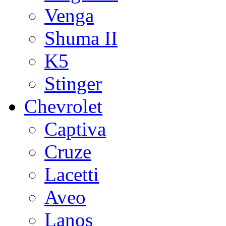
Venga
Shuma II
K5
Stinger
Chevrolet
Captiva
Cruze
Lacetti
Aveo
Lanos