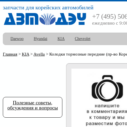
запчасти для корейских автомобилей
+7 (495) 50
ежедневно с 9:0
Daewoo
Hyundai
KIA
Chevrolet
Главная
>
KIA
>
Avella
>
Колодки тормозные передние (пр-во Коре
Полезные советы,
обсуждения и вопросы