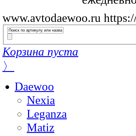
www.avtodaewoo.ru
https:
Корзина пуста
〉
Daewoo
Nexia
Leganza
Matiz