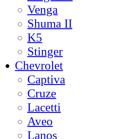
Venga
Shuma II
K5
Stinger
Chevrolet
Captiva
Cruze
Lacetti
Aveo
Lanos