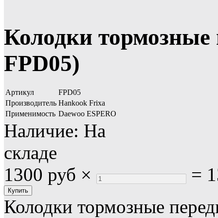
Колодки тормозные 
FPD05)
Артикул
FPD05
Производитель
Hankook Frixa
Применимость
Daewoo ESPERO
Наличие:
На
складе
1300 руб
×
=
1
Колодки тормозные передн