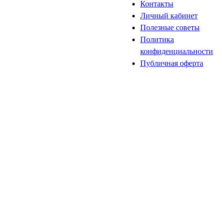
Контакты
Личный кабинет
Полезные советы
Политика
конфиденциальности
Публичная оферта