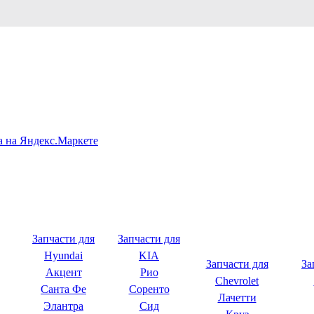
Запчасти для
Запчасти для
Hyundai
KIA
Запчасти для
За
Акцент
Рио
Chevrolet
Санта Фе
Соренто
Лачетти
Элантра
Сид