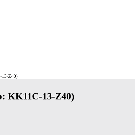
-13-Z40)
р: KK11C-13-Z40)