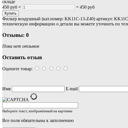
складе
450 руб
×
=
450 руб
Фильтр воздушный (кат.номер: KK11C-13-Z40) артикул: KK11C
техническую информацию о детали вы можете уточнить по теле
Отзывы: 0
Пока нет отзывов
Оставить отзыв
Оцените товар:
Имя
E-mail
Наберите текст, изображённый на картинке
Все поля обязательны к заполнению