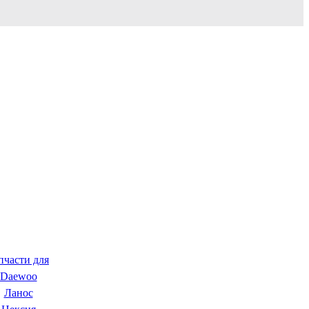
пчасти для
Daewoo
Ланос