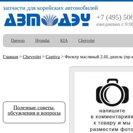
запчасти для корейских автомобилей
+7 (495) 50
ежедневно с 9:0
Daewoo
Hyundai
KIA
Chevrolet
Главная
>
Chevrolet
>
Captiva
>
Фильтр масляный 2.0L дизель (пр-в
Полезные советы,
обсуждения и вопросы