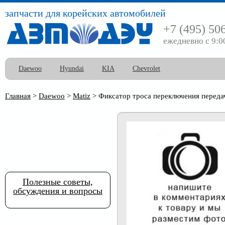
запчасти для корейских автомобилей
+7 (495) 50
ежедневно с 9:0
Daewoo
Hyundai
KIA
Chevrolet
Главная
>
Daewoo
>
Matiz
>
Фиксатор троса переключения передач
Полезные советы,
обсуждения и вопросы