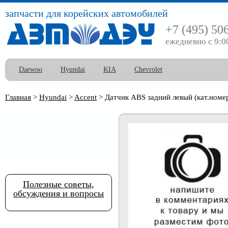
запчасти для корейских автомобилей
+7 (495) 50
ежедневно с 9:0
Daewoo
Hyundai
KIA
Chevrolet
Главная
>
Hyundai
>
Accent
>
Датчик ABS задний левый (кат.номе
Полезные советы,
обсуждения и вопросы